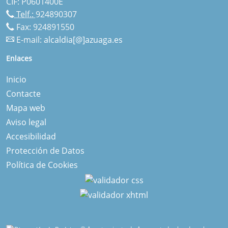
CIF: P0601400E
Telf.:
924890307
Fax: 924891550
E-mail:
alcaldia[@]azuaga.es
Enlaces
Inicio
Contacte
Mapa web
Aviso legal
Accesibilidad
Protección de Datos
Política de Cookies