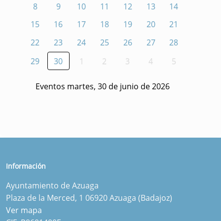
8
9
10
11
12
13
14
15
16
17
18
19
20
21
22
23
24
25
26
27
28
29
30
1
2
3
4
5
Eventos martes, 30 de junio de 2026
Información
Ayuntamiento de Azuaga
Plaza de la Merced, 1 06920 Azuaga (Badajoz)
Ver mapa