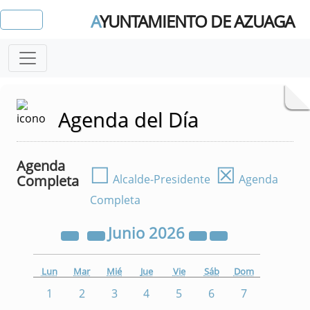
A
YUNTAMIENTO DE AZUAGA
Agenda del Día
Agenda
☐
☒
Completa
Alcalde-Presidente
Agenda
Completa
Junio
2026
Lun
Mar
Mié
Jue
Vie
Sáb
Dom
1
2
3
4
5
6
7