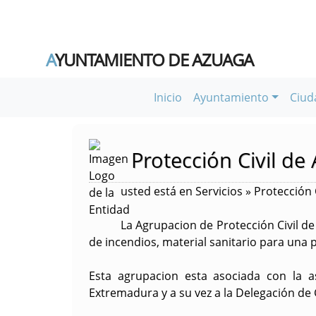
A
YUNTAMIENTO DE AZUAGA
Inicio
Ayuntamiento
Ciud
Protección Civil de
usted está en Servicios » Protección C
La
Agrupacion de Protección Civil d
de incendios, material sanitario para una 
Esta agrupacion esta asociada con la a
Extremadura y a su vez a la Delegación de