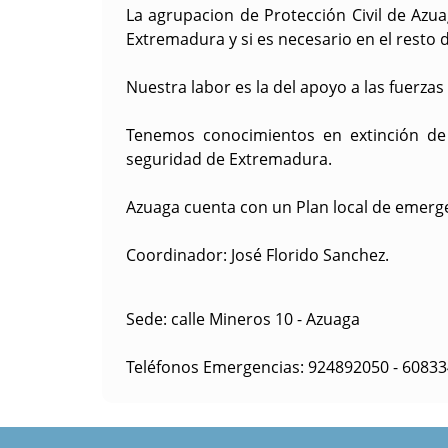
La agrupacion de Protección Civil de Azu
Extremadura y si es necesario en el resto d
Nuestra labor es la del apoyo a las fuerza
Tenemos conocimientos en extinción de i
seguridad de Extremadura.
Azuaga cuenta con un Plan local de emerge
Coordinador:
José Florido Sanchez.
Sede:
calle Mineros 10 - Azuaga
Teléfonos Emergencias:
924892050 - 6083