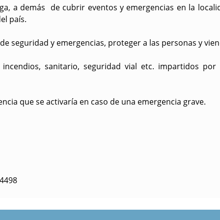
aga, a demás de cubrir eventos y emergencias en la local
el país.
s de seguridad y emergencias, proteger a las personas y vien
ncendios, sanitario, seguridad vial etc. impartidos por
ncia que se activaría en caso de una emergencia grave.
34498