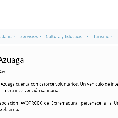
adanía
Servicios
Cultura y Educación
Turismo
 Azuaga
ivil
e Azuaga
cuenta con catorce voluntarios, Un vehículo de inte
primera intervención sanitaria.
sociación AVOPROEX de Extremadura, pertenece a la Un
 Gobierno,