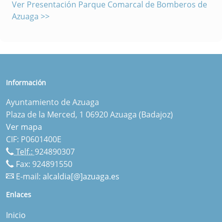
Ver Presentación
Parque Comarcal de Bomberos de
Azuaga >>
Información
Ayuntamiento de Azuaga
Plaza de la Merced, 1 06920 Azuaga (Badajoz)
Ver mapa
CIF: P0601400E
Telf.:
924890307
Fax: 924891550
E-mail:
alcaldia[@]azuaga.es
Enlaces
Inicio