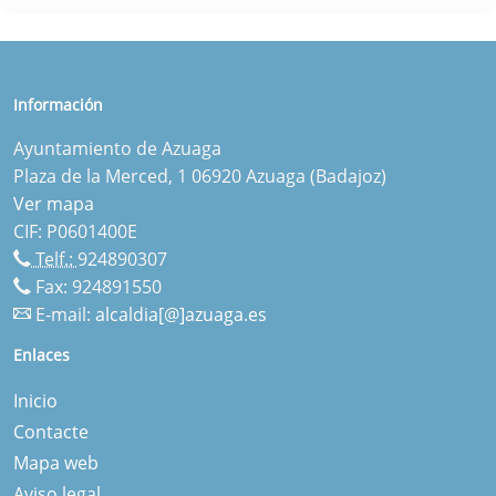
Información
Ayuntamiento de Azuaga
Plaza de la Merced, 1 06920 Azuaga (Badajoz)
Ver mapa
CIF: P0601400E
Telf.:
924890307
Fax: 924891550
E-mail:
alcaldia[@]azuaga.es
Enlaces
Inicio
Contacte
Mapa web
Aviso legal