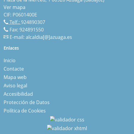
Ver mapa
CIF: P0601400E
Telf.:
924890307
Fax: 924891550
E-mail:
alcaldia[@]azuaga.es
Enlaces
Inicio
Contacte
Mapa web
Aviso legal
Accesibilidad
Protección de Datos
Política de Cookies