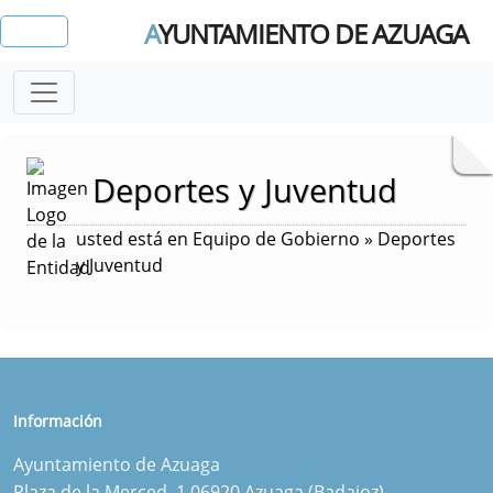
A
YUNTAMIENTO DE AZUAGA
Deportes y Juventud
usted está en Equipo de Gobierno » Deportes
y Juventud
Información
Ayuntamiento de Azuaga
Plaza de la Merced, 1 06920 Azuaga (Badajoz)