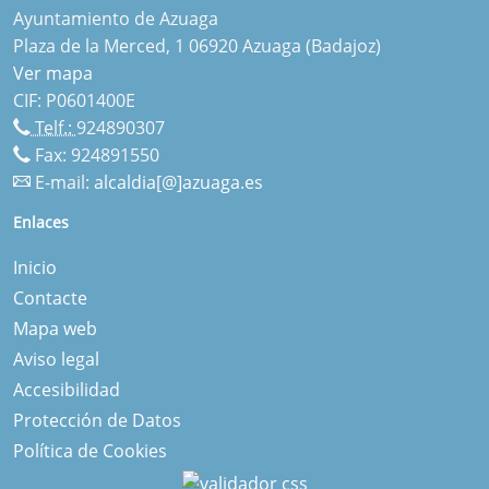
Ayuntamiento de Azuaga
Plaza de la Merced, 1 06920 Azuaga (Badajoz)
Ver mapa
CIF: P0601400E
Telf.:
924890307
Fax: 924891550
E-mail:
alcaldia[@]azuaga.es
Enlaces
Inicio
Contacte
Mapa web
Aviso legal
Accesibilidad
Protección de Datos
Política de Cookies