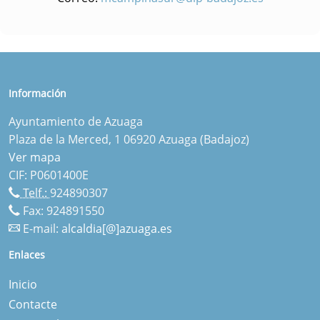
Información
Ayuntamiento de Azuaga
Plaza de la Merced, 1 06920 Azuaga (Badajoz)
Ver mapa
CIF: P0601400E
Telf.:
924890307
Fax: 924891550
E-mail:
alcaldia[@]azuaga.es
Enlaces
Inicio
Contacte