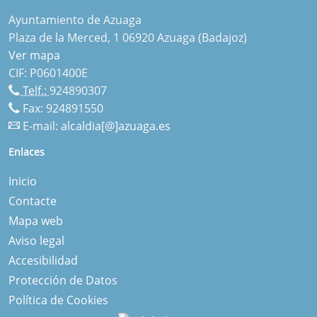
Ayuntamiento de Azuaga
Plaza de la Merced, 1 06920 Azuaga (Badajoz)
Ver mapa
CIF: P0601400E
Telf.:
924890307
Fax: 924891550
E-mail:
alcaldia[@]azuaga.es
Enlaces
Inicio
Contacte
Mapa web
Aviso legal
Accesibilidad
Protección de Datos
Política de Cookies