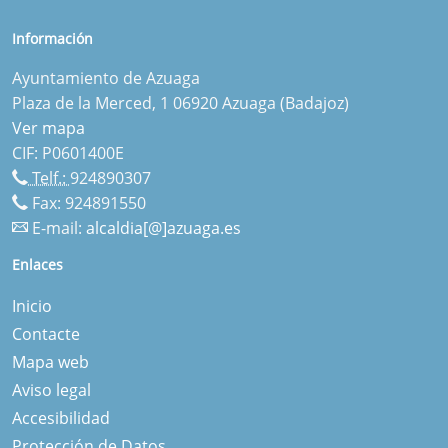
Información
Ayuntamiento de Azuaga
Plaza de la Merced, 1 06920 Azuaga (Badajoz)
Ver mapa
CIF: P0601400E
Telf.:
924890307
Fax: 924891550
E-mail:
alcaldia[@]azuaga.es
Enlaces
Inicio
Contacte
Mapa web
Aviso legal
Accesibilidad
Protección de Datos