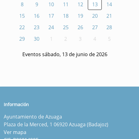
8
9
10
11
12
13
14
15
16
17
18
19
20
21
22
23
24
25
26
27
28
29
30
1
2
3
4
5
Eventos sábado, 13 de junio de 2026
Información
Ayuntamiento de Azuaga
Plaza de la Merced, 1 06920 Azuaga (Badajoz)
Ver mapa