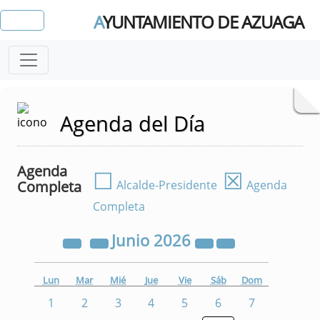
A
YUNTAMIENTO DE AZUAGA
Agenda del Día
Agenda
☐
☒
Completa
Alcalde-Presidente
Agenda
Completa
Junio
2026
Lun
Mar
Mié
Jue
Vie
Sáb
Dom
1
2
3
4
5
6
7