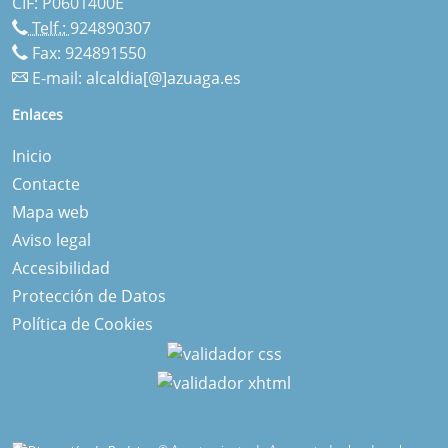
CIF: P0601400E
Telf.:
924890307
Fax: 924891550
E-mail:
alcaldia[@]azuaga.es
Enlaces
Inicio
Contacte
Mapa web
Aviso legal
Accesibilidad
Protección de Datos
Política de Cookies