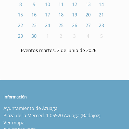
8
9
10
11
12
13
14
15
16
17
18
19
20
21
22
23
24
25
26
27
28
29
30
1
2
3
4
5
Eventos martes, 2 de junio de 2026
Información
Ayuntamiento de Azuaga
Plaza de la Merced, 1 06920 Azuaga (Badajoz)
Ver mapa