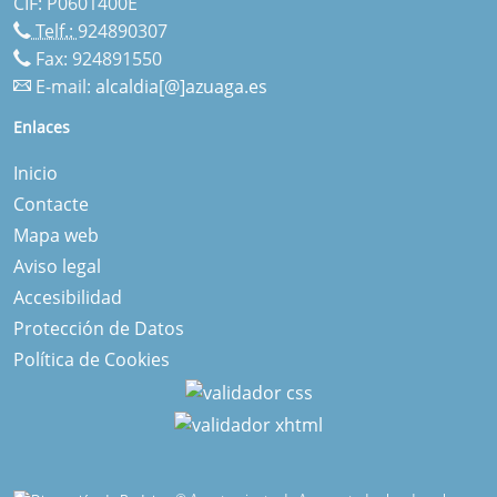
CIF: P0601400E
Telf.:
924890307
Fax: 924891550
E-mail:
alcaldia[@]azuaga.es
Enlaces
Inicio
Contacte
Mapa web
Aviso legal
Accesibilidad
Protección de Datos
Política de Cookies