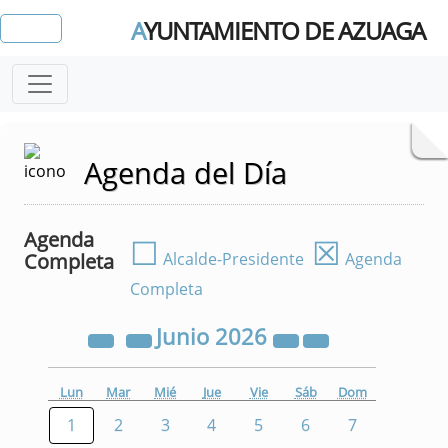
A
YUNTAMIENTO DE AZUAGA
Agenda del Día
Agenda
☐
☒
Completa
Alcalde-Presidente
Agenda
Completa
Junio
2026
Lun
Mar
Mié
Jue
Vie
Sáb
Dom
1
2
3
4
5
6
7