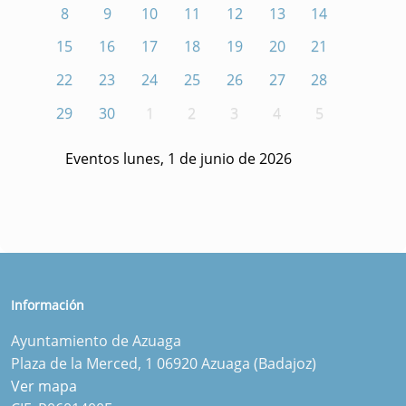
8
9
10
11
12
13
14
15
16
17
18
19
20
21
22
23
24
25
26
27
28
29
30
1
2
3
4
5
Eventos lunes, 1 de junio de 2026
Información
Ayuntamiento de Azuaga
Plaza de la Merced, 1 06920 Azuaga (Badajoz)
Ver mapa