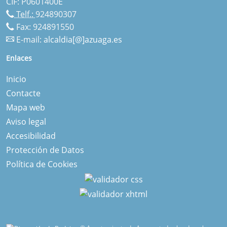
CIF: P0601400E
Telf.:
924890307
Fax: 924891550
E-mail:
alcaldia[@]azuaga.es
Enlaces
Inicio
Contacte
Mapa web
Aviso legal
Accesibilidad
Protección de Datos
Política de Cookies