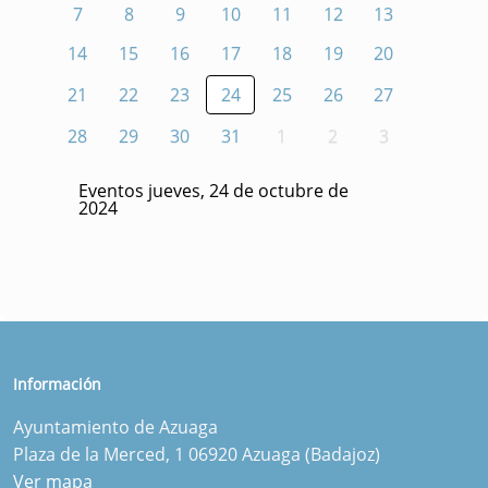
7
8
9
10
11
12
13
14
15
16
17
18
19
20
21
22
23
24
25
26
27
28
29
30
31
1
2
3
Eventos jueves, 24 de octubre de
2024
Información
Ayuntamiento de Azuaga
Plaza de la Merced, 1 06920 Azuaga (Badajoz)
Ver mapa