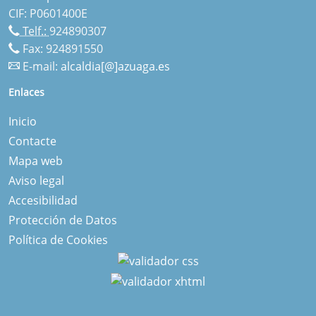
CIF: P0601400E
Telf.:
924890307
Fax: 924891550
E-mail:
alcaldia[@]azuaga.es
Enlaces
Inicio
Contacte
Mapa web
Aviso legal
Accesibilidad
Protección de Datos
Política de Cookies