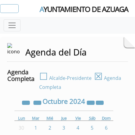
A
YUNTAMIENTO DE AZUAGA
Agenda del Día
Agenda
☐
☒
Completa
Alcalde-Presidente
Agenda
Completa
Octubre
2024
Lun
Mar
Mié
Jue
Vie
Sáb
Dom
30
1
2
3
4
5
6