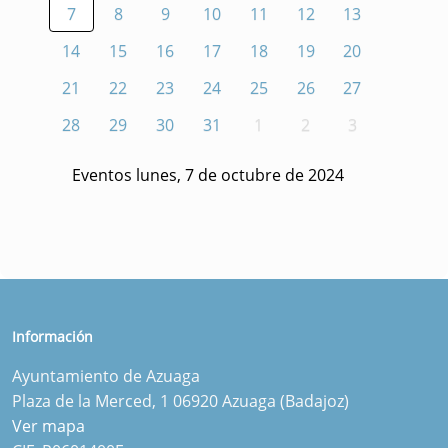
7
8
9
10
11
12
13
14
15
16
17
18
19
20
21
22
23
24
25
26
27
28
29
30
31
1
2
3
Eventos lunes, 7 de octubre de 2024
Información
Ayuntamiento de Azuaga
Plaza de la Merced, 1 06920 Azuaga (Badajoz)
Ver mapa