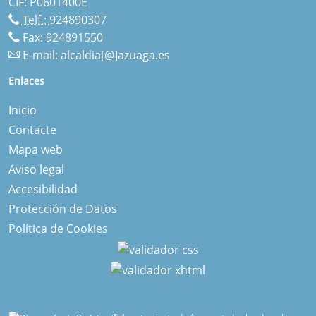
CIF: P0601400E
Telf.:
924890307
Fax: 924891550
E-mail:
alcaldia[@]azuaga.es
Enlaces
Inicio
Contacte
Mapa web
Aviso legal
Accesibilidad
Protección de Datos
Política de Cookies