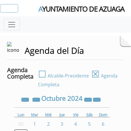
A
YUNTAMIENTO DE AZUAGA
Agenda del Día
Agenda
☐
☒
Completa
Alcalde-Presidente
Agenda
Completa
Octubre
2024
Lun
Mar
Mié
Jue
Vie
Sáb
Dom
30
1
2
3
4
5
6