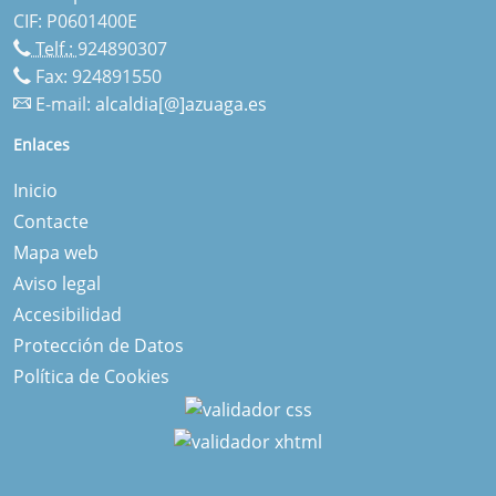
CIF: P0601400E
Telf.:
924890307
Fax: 924891550
E-mail:
alcaldia[@]azuaga.es
Enlaces
Inicio
Contacte
Mapa web
Aviso legal
Accesibilidad
Protección de Datos
Política de Cookies