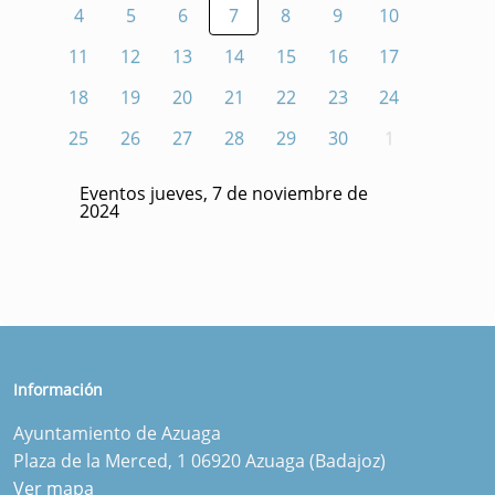
4
5
6
7
8
9
10
11
12
13
14
15
16
17
18
19
20
21
22
23
24
25
26
27
28
29
30
1
Eventos jueves, 7 de noviembre de
2024
Información
Ayuntamiento de Azuaga
Plaza de la Merced, 1 06920 Azuaga (Badajoz)
Ver mapa