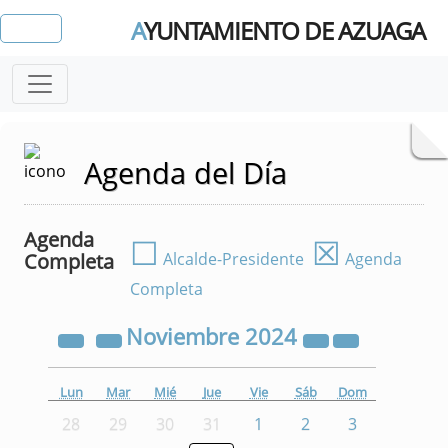
A
YUNTAMIENTO DE AZUAGA
Agenda del Día
Agenda
☐
☒
Completa
Alcalde-Presidente
Agenda
Completa
Noviembre
2024
Lun
Mar
Mié
Jue
Vie
Sáb
Dom
28
29
30
31
1
2
3