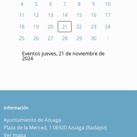
4
5
6
7
8
9
10
11
12
13
14
15
16
17
18
19
20
21
22
23
24
25
26
27
28
29
30
1
Eventos jueves, 21 de noviembre de
2024
Información
Ayuntamiento de Azuaga
Plaza de la Merced, 1 06920 Azuaga (Badajoz)
Ver mapa