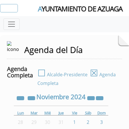
A
YUNTAMIENTO DE AZUAGA
Agenda del Día
Agenda
☐
☒
Completa
Alcalde-Presidente
Agenda
Completa
Noviembre
2024
Lun
Mar
Mié
Jue
Vie
Sáb
Dom
28
29
30
31
1
2
3