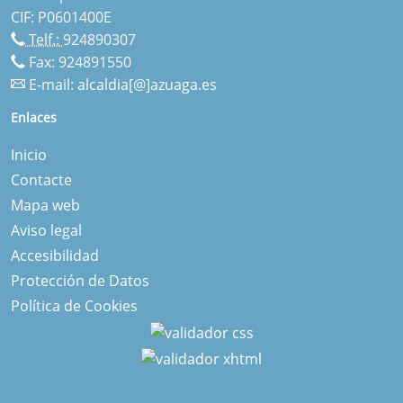
CIF: P0601400E
Telf.:
924890307
Fax: 924891550
E-mail:
alcaldia[@]azuaga.es
Enlaces
Inicio
Contacte
Mapa web
Aviso legal
Accesibilidad
Protección de Datos
Política de Cookies