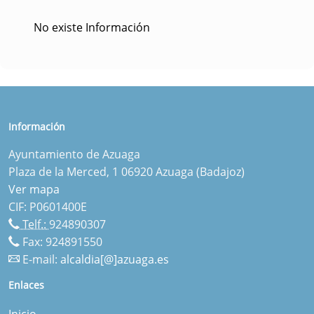
No existe Información
Información
Ayuntamiento de Azuaga
Plaza de la Merced, 1 06920 Azuaga (Badajoz)
Ver mapa
CIF: P0601400E
Telf.:
924890307
Fax: 924891550
E-mail:
alcaldia[@]azuaga.es
Enlaces
Inicio