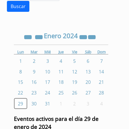
Enero
2024
Lun
Mar
Mié
Jue
Vie
Sáb
Dom
1
2
3
4
5
6
7
8
9
10
11
12
13
14
15
16
17
18
19
20
21
22
23
24
25
26
27
28
29
30
31
1
2
3
4
Eventos activos para el día 29 de
enero de 2024