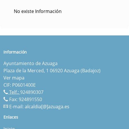
No existe Información
Información
Ayuntamiento de Azuaga
Plaza de la Merced, 1 06920 Azuaga (Badajoz)
Ver mapa
CIF: P0601400E
Telf.:
924890307
Fax: 924891550
E-mail:
alcaldia[@]azuaga.es
Enlaces
Inicio