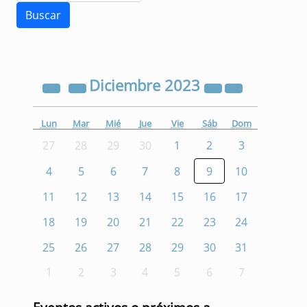
Diciembre
2023
Lun
Mar
Mié
Jue
Vie
Sáb
Dom
27
28
29
30
1
2
3
4
5
6
7
8
9
10
11
12
13
14
15
16
17
18
19
20
21
22
23
24
25
26
27
28
29
30
31
1
2
3
4
5
6
7