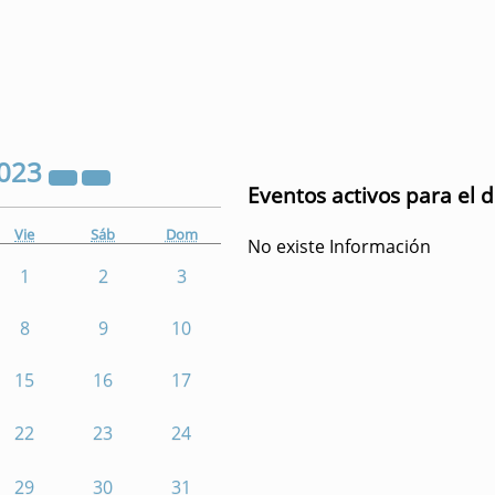
023
Eventos activos para el 
Vie
Sáb
Dom
No existe Información
1
2
3
8
9
10
15
16
17
22
23
24
29
30
31