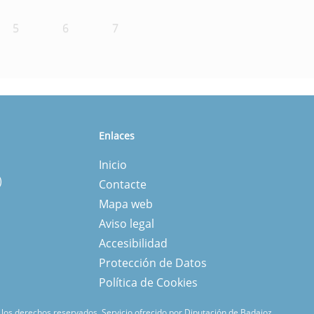
5
6
7
Enlaces
Inicio
)
Contacte
Mapa web
Aviso legal
Accesibilidad
Protección de Datos
Política de Cookies
los derechos reservados.
Servicio ofrecido por Diputación de Badajoz