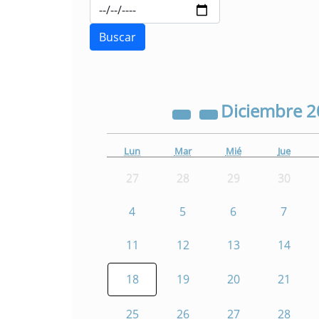
Diciembre
2
Lun
Mar
Mié
Jue
27
28
29
30
4
5
6
7
11
12
13
14
18
19
20
21
25
26
27
28