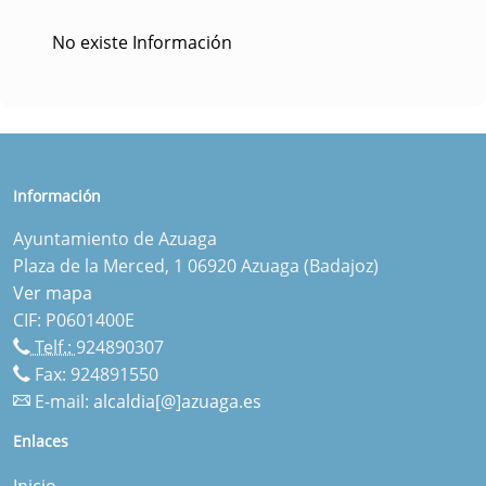
No existe Información
Información
Ayuntamiento de Azuaga
Plaza de la Merced, 1 06920 Azuaga (Badajoz)
Ver mapa
CIF: P0601400E
Telf.:
924890307
Fax: 924891550
E-mail:
alcaldia[@]azuaga.es
Enlaces
Inicio