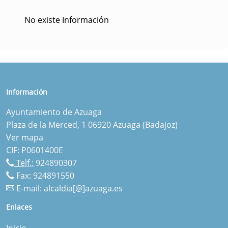
No existe Información
Información
Ayuntamiento de Azuaga
Plaza de la Merced, 1 06920 Azuaga (Badajoz)
Ver mapa
CIF: P0601400E
Telf.:
924890307
Fax: 924891550
E-mail:
alcaldia[@]azuaga.es
Enlaces
Inicio