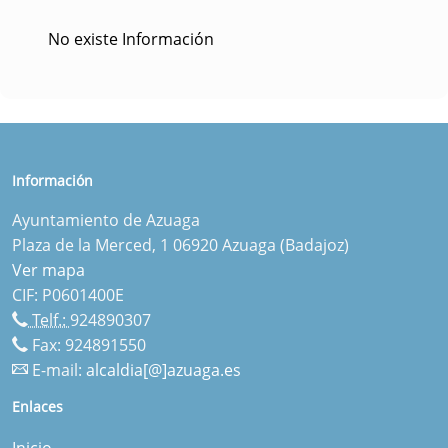
No existe Información
Información
Ayuntamiento de Azuaga
Plaza de la Merced, 1 06920 Azuaga (Badajoz)
Ver mapa
CIF: P0601400E
Telf.:
924890307
Fax: 924891550
E-mail:
alcaldia[@]azuaga.es
Enlaces
Inicio