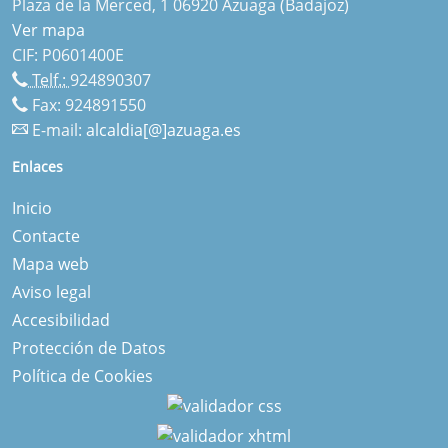
Plaza de la Merced, 1 06920 Azuaga (Badajoz)
Ver mapa
CIF: P0601400E
Telf.:
924890307
Fax: 924891550
E-mail:
alcaldia[@]azuaga.es
Enlaces
Inicio
Contacte
Mapa web
Aviso legal
Accesibilidad
Protección de Datos
Política de Cookies