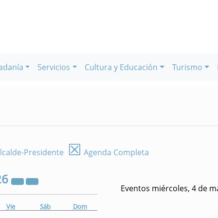
adanía
Servicios
Cultura y Educación
Turismo
☒
lcalde-Presidente
Agenda Completa
26
Eventos miércoles, 4 de m
Vie
Sáb
Dom