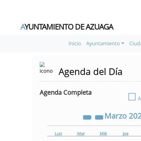
A
YUNTAMIENTO DE AZUAGA
Inicio
Ayuntamiento
Ciud
Agenda del Día
Agenda Completa
☐
A
Marzo
20
Lun
Mar
Mié
Jue