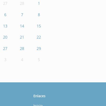
27
28
1
6
7
8
13
14
15
20
21
22
27
28
29
3
4
5
Enlaces
Inicio