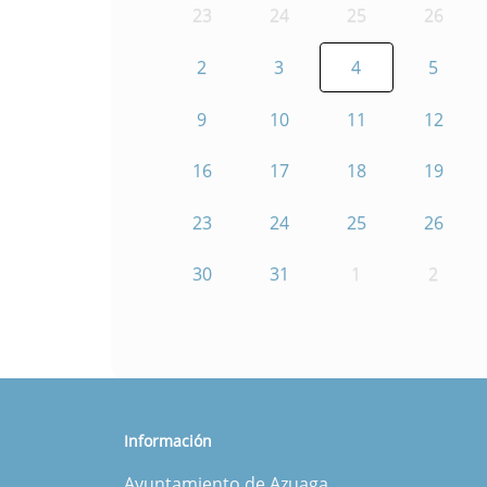
23
24
25
26
2
3
4
5
9
10
11
12
16
17
18
19
23
24
25
26
30
31
1
2
Información
Ayuntamiento de Azuaga