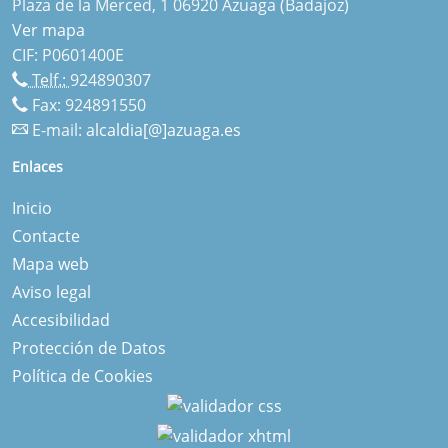
Plaza de la Merced, 1 06920 Azuaga (Badajoz)
Ver mapa
CIF: P0601400E
Telf.:
924890307
Fax: 924891550
E-mail:
alcaldia[@]azuaga.es
Enlaces
Inicio
Contacte
Mapa web
Aviso legal
Accesibilidad
Protección de Datos
Política de Cookies