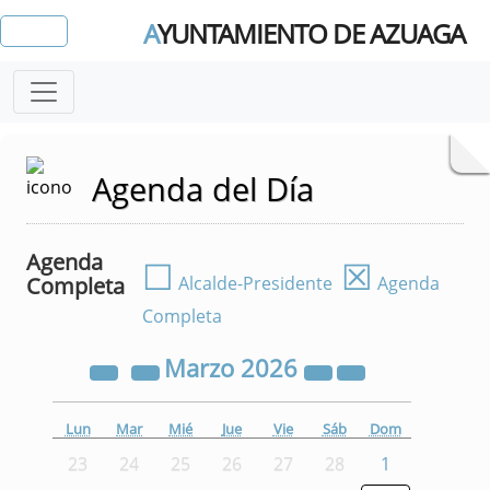
A
YUNTAMIENTO DE AZUAGA
Agenda del Día
Agenda
☐
☒
Completa
Alcalde-Presidente
Agenda
Completa
Marzo
2026
Lun
Mar
Mié
Jue
Vie
Sáb
Dom
23
24
25
26
27
28
1