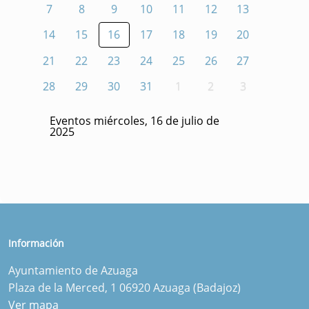
7
8
9
10
11
12
13
14
15
16
17
18
19
20
21
22
23
24
25
26
27
28
29
30
31
1
2
3
Eventos miércoles, 16 de julio de
2025
Información
Ayuntamiento de Azuaga
Plaza de la Merced, 1 06920 Azuaga (Badajoz)
Ver mapa