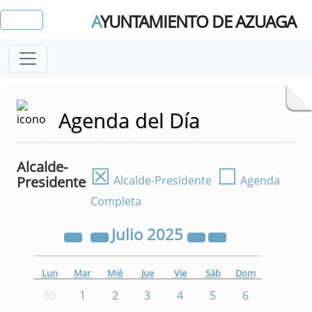
A
YUNTAMIENTO DE AZUAGA
Agenda del Día
Alcalde-
☒
☐
Presidente
Alcalde-Presidente
Agenda
Completa
Julio
2025
Lun
Mar
Mié
Jue
Vie
Sáb
Dom
30
1
2
3
4
5
6