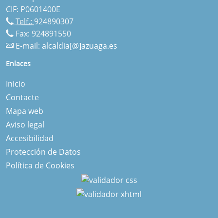
CIF: P0601400E
Telf.:
924890307
Fax: 924891550
E-mail:
alcaldia[@]azuaga.es
Enlaces
Inicio
Contacte
Mapa web
Aviso legal
Accesibilidad
Protección de Datos
Política de Cookies