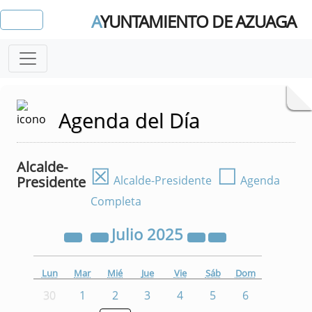
A
YUNTAMIENTO DE AZUAGA
Agenda del Día
Alcalde-
☒
☐
Presidente
Alcalde-Presidente
Agenda
Completa
Julio
2025
Lun
Mar
Mié
Jue
Vie
Sáb
Dom
30
1
2
3
4
5
6