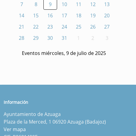
7
8
9
10
11
12
13
14
15
16
17
18
19
20
21
22
23
24
25
26
27
28
29
30
31
1
2
3
Eventos miércoles, 9 de julio de 2025
Información
Ayuntamiento de Azuaga
Plaza de la Merced, 1 06920 Azuaga (Badajoz)
Ver mapa