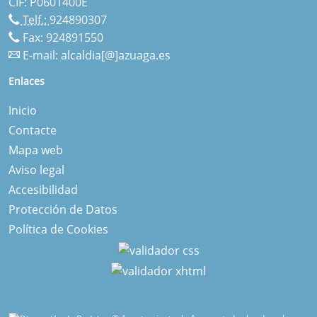
CIF: P0601400E
Telf.:
924890307
Fax: 924891550
E-mail:
alcaldia[@]azuaga.es
Enlaces
Inicio
Contacte
Mapa web
Aviso legal
Accesibilidad
Protección de Datos
Política de Cookies