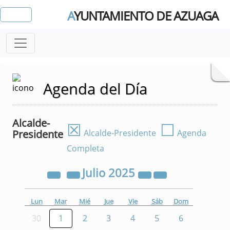
A
YUNTAMIENTO DE AZUAGA
Agenda del Día
Alcalde-
☒
☐
Presidente
Alcalde-Presidente
Agenda
Completa
Julio
2025
Lun
Mar
Mié
Jue
Vie
Sáb
Dom
30
1
2
3
4
5
6