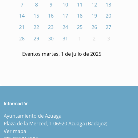
7
8
9
10
11
12
13
14
15
16
17
18
19
20
21
22
23
24
25
26
27
28
29
30
31
1
2
3
Eventos martes, 1 de julio de 2025
Información
Ayuntamiento de Azuaga
Plaza de la Merced, 1 06920 Azuaga (Badajoz)
Ver mapa