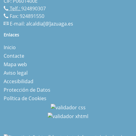
CIF: P0601400E
Telf.:
924890307
Fax: 924891550
E-mail:
alcaldia[@]azuaga.es
Enlaces
Inicio
Contacte
Mapa web
Aviso legal
Accesibilidad
Protección de Datos
Política de Cookies