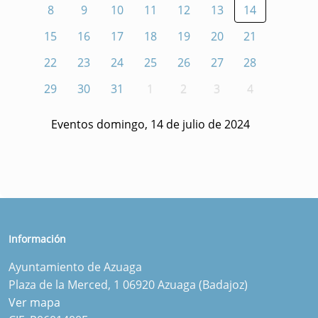
8
9
10
11
12
13
14
15
16
17
18
19
20
21
22
23
24
25
26
27
28
29
30
31
1
2
3
4
Eventos domingo, 14 de julio de 2024
Información
Ayuntamiento de Azuaga
Plaza de la Merced, 1 06920 Azuaga (Badajoz)
Ver mapa