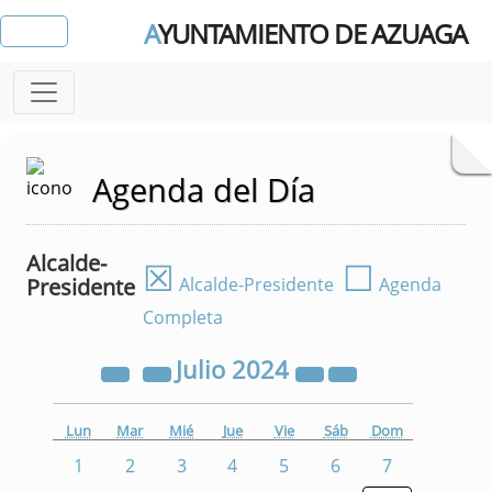
A
YUNTAMIENTO DE AZUAGA
Agenda del Día
Alcalde-
☒
☐
Presidente
Alcalde-Presidente
Agenda
Completa
Julio
2024
Lun
Mar
Mié
Jue
Vie
Sáb
Dom
1
2
3
4
5
6
7