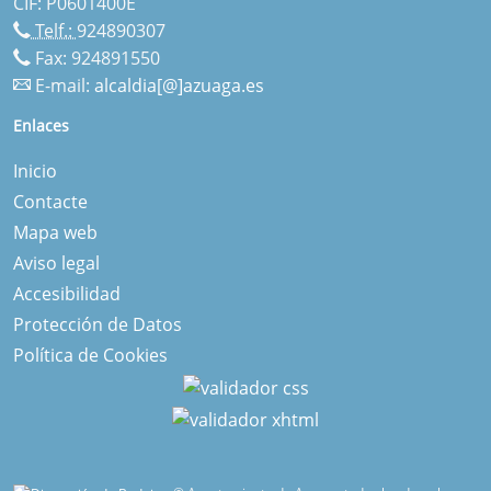
CIF: P0601400E
Telf.:
924890307
Fax: 924891550
E-mail:
alcaldia[@]azuaga.es
Enlaces
Inicio
Contacte
Mapa web
Aviso legal
Accesibilidad
Protección de Datos
Política de Cookies