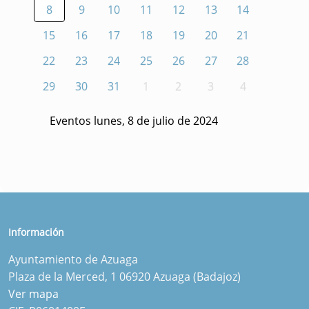
8
9
10
11
12
13
14
15
16
17
18
19
20
21
22
23
24
25
26
27
28
29
30
31
1
2
3
4
Eventos lunes, 8 de julio de 2024
Información
Ayuntamiento de Azuaga
Plaza de la Merced, 1 06920 Azuaga (Badajoz)
Ver mapa