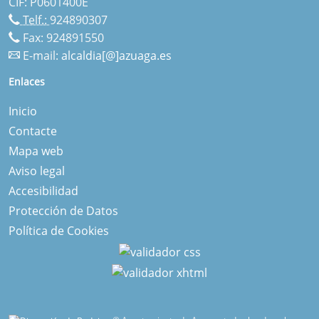
CIF: P0601400E
Telf.:
924890307
Fax: 924891550
E-mail:
alcaldia[@]azuaga.es
Enlaces
Inicio
Contacte
Mapa web
Aviso legal
Accesibilidad
Protección de Datos
Política de Cookies