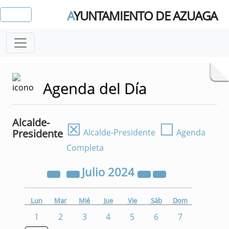
A
YUNTAMIENTO DE AZUAGA
Agenda del Día
Alcalde-
☒
☐
Presidente
Alcalde-Presidente
Agenda
Completa
Julio
2024
Lun
Mar
Mié
Jue
Vie
Sáb
Dom
1
2
3
4
5
6
7