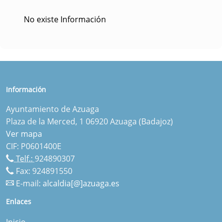
No existe Información
Información
Ayuntamiento de Azuaga
Plaza de la Merced, 1 06920 Azuaga (Badajoz)
Ver mapa
CIF: P0601400E
Telf.:
924890307
Fax: 924891550
E-mail:
alcaldia[@]azuaga.es
Enlaces
Inicio