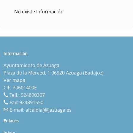
No existe Información
Información
Ayuntamiento de Azuaga
Plaza de la Merced, 1 06920 Azuaga (Badajoz)
Ver mapa
CIF: P0601400E
Telf.:
924890307
Fax: 924891550
E-mail:
alcaldia[@]azuaga.es
Enlaces
Inicio