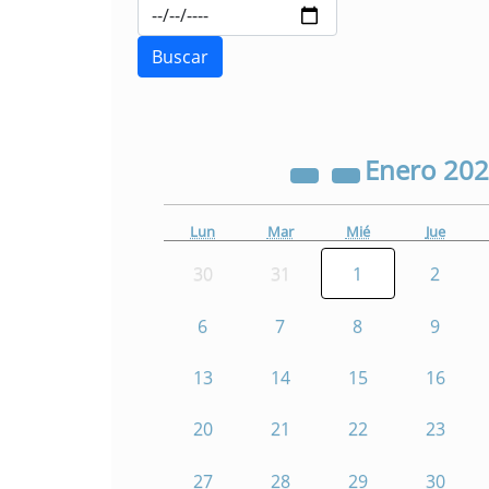
Enero
20
Lun
Mar
Mié
Jue
30
31
1
2
6
7
8
9
13
14
15
16
20
21
22
23
27
28
29
30