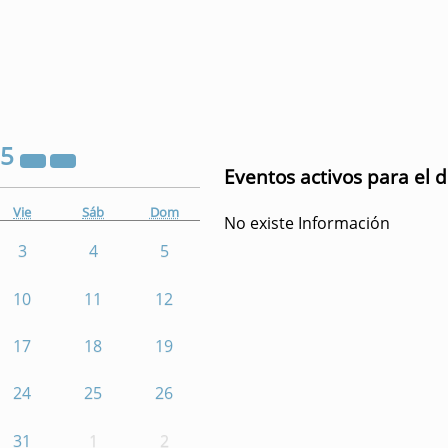
25
Eventos activos para el 
Vie
Sáb
Dom
No existe Información
3
4
5
10
11
12
17
18
19
24
25
26
31
1
2