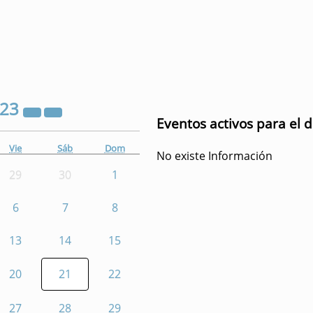
023
Eventos activos para el 
Vie
Sáb
Dom
No existe Información
29
30
1
6
7
8
13
14
15
20
21
22
27
28
29