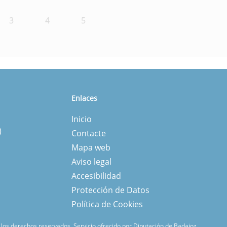
3
4
5
Enlaces
Inicio
)
Contacte
Mapa web
Aviso legal
Accesibilidad
Protección de Datos
Política de Cookies
los derechos reservados.
Servicio ofrecido por Diputación de Badajoz