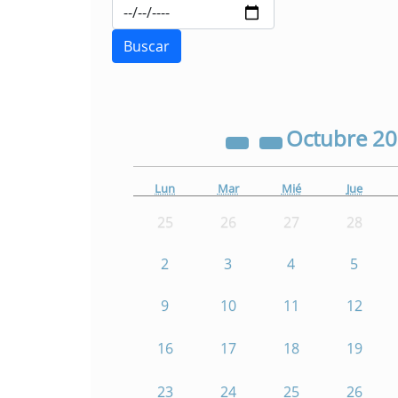
Octubre
2
Lun
Mar
Mié
Jue
25
26
27
28
2
3
4
5
9
10
11
12
16
17
18
19
23
24
25
26