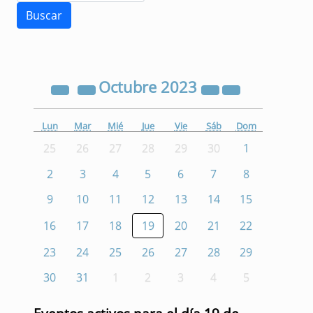
Octubre
2023
Lun
Mar
Mié
Jue
Vie
Sáb
Dom
25
26
27
28
29
30
1
2
3
4
5
6
7
8
9
10
11
12
13
14
15
16
17
18
19
20
21
22
23
24
25
26
27
28
29
30
31
1
2
3
4
5