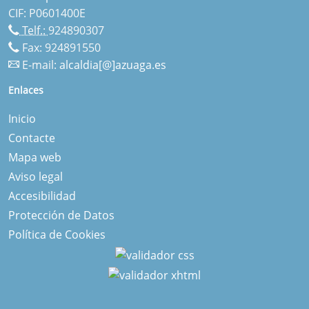
CIF: P0601400E
Telf.:
924890307
Fax: 924891550
E-mail:
alcaldia[@]azuaga.es
Enlaces
Inicio
Contacte
Mapa web
Aviso legal
Accesibilidad
Protección de Datos
Política de Cookies