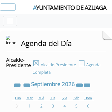
A
YUNTAMIENTO DE AZUAGA
Agenda del Día
Alcalde-
☒
☐
Presidente
Alcalde-Presidente
Agenda
Completa
Septiembre
2026
Lun
Mar
Mié
Jue
Vie
Sáb
Dom
31
1
2
3
4
5
6