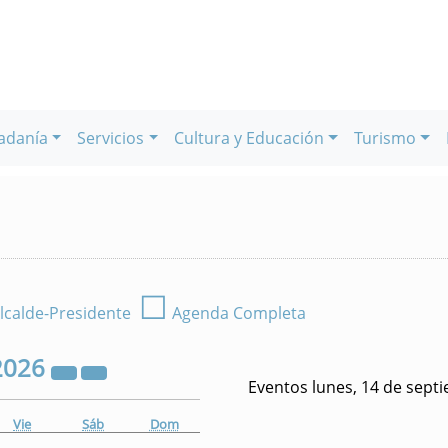
adanía
Servicios
Cultura y Educación
Turismo
☐
lcalde-Presidente
Agenda Completa
2026
Eventos lunes, 14 de sept
Vie
Sáb
Dom