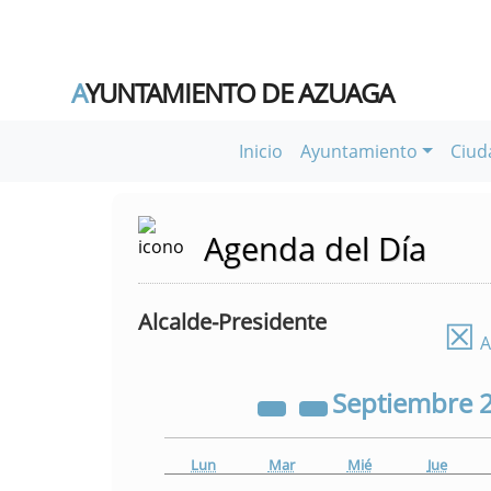
A
YUNTAMIENTO DE AZUAGA
Inicio
Ayuntamiento
Ciud
Agenda del Día
Alcalde-Presidente
☒
A
Septiembre
Lun
Mar
Mié
Jue