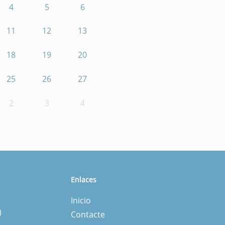
4
5
6
11
12
13
18
19
20
25
26
27
2
3
4
Enlaces
Inicio
)
Contacte