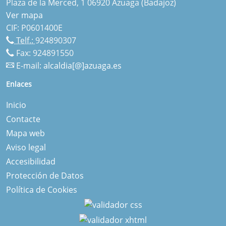
Plaza de la Merced, 1 06920 Azuaga (Badajoz)
Ver mapa
CIF: P0601400E
Telf.:
924890307
Fax: 924891550
E-mail:
alcaldia[@]azuaga.es
Enlaces
Inicio
Contacte
Mapa web
Aviso legal
Accesibilidad
Protección de Datos
Política de Cookies