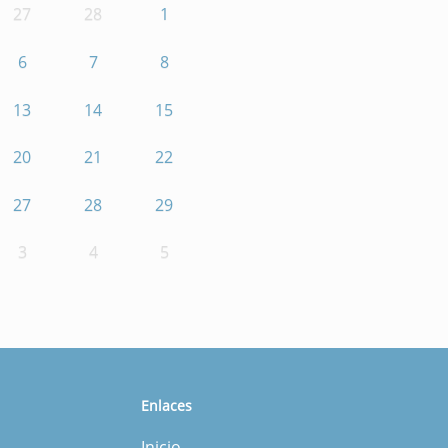
27
28
1
6
7
8
13
14
15
20
21
22
27
28
29
3
4
5
Enlaces
Inicio