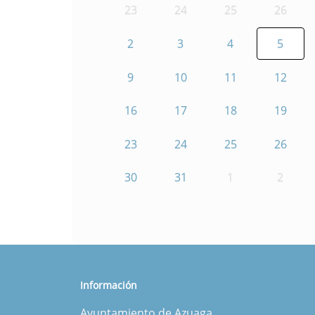
23
24
25
26
2
3
4
5
9
10
11
12
16
17
18
19
23
24
25
26
30
31
1
2
Información
Ayuntamiento de Azuaga