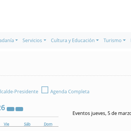
adanía
Servicios
Cultura y Educación
Turismo
☐
lcalde-Presidente
Agenda Completa
26
Eventos jueves, 5 de marz
Vie
Sáb
Dom