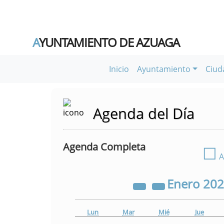
A
YUNTAMIENTO DE AZUAGA
Inicio
Ayuntamiento
Ciud
Agenda del Día
Agenda Completa
☐
A
Enero
20
Lun
Mar
Mié
Jue