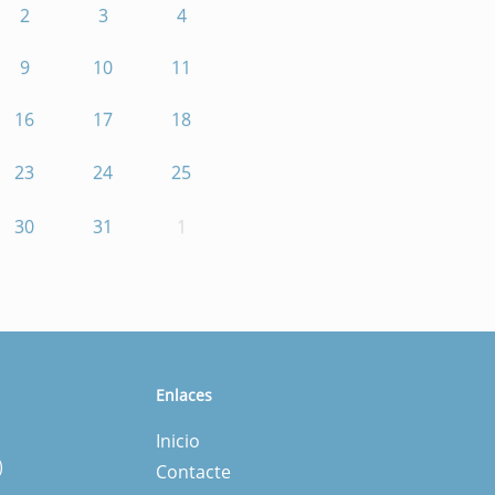
2
3
4
9
10
11
16
17
18
23
24
25
30
31
1
Enlaces
Inicio
)
Contacte