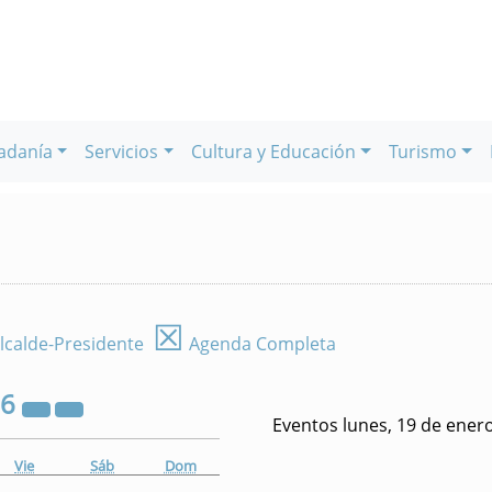
adanía
Servicios
Cultura y Educación
Turismo
☒
lcalde-Presidente
Agenda Completa
26
Eventos lunes, 19 de ener
Vie
Sáb
Dom