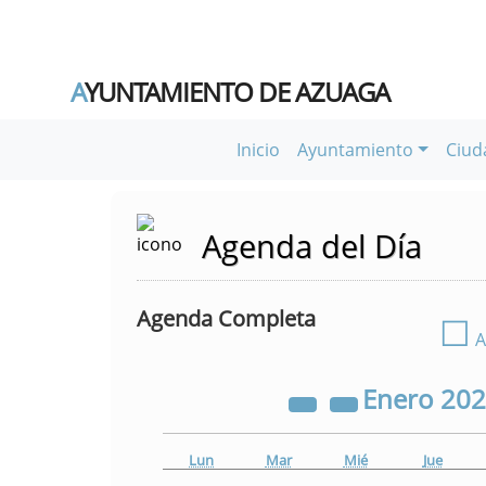
A
YUNTAMIENTO DE AZUAGA
Inicio
Ayuntamiento
Ciud
Agenda del Día
Agenda Completa
☐
A
Enero
20
Lun
Mar
Mié
Jue