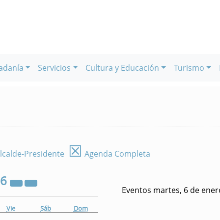
adanía
Servicios
Cultura y Educación
Turismo
☒
lcalde-Presidente
Agenda Completa
26
Eventos martes, 6 de ener
Vie
Sáb
Dom