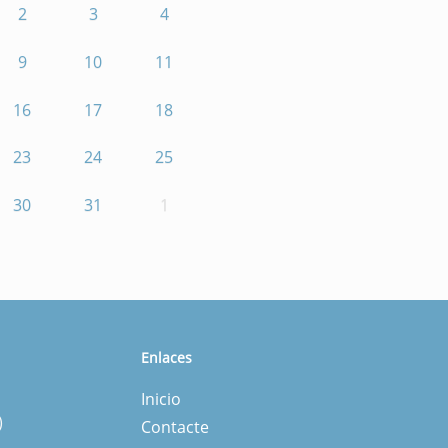
2
3
4
9
10
11
16
17
18
23
24
25
30
31
1
Enlaces
Inicio
)
Contacte