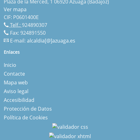
Plaza de la Merced, 1 06920 Azuaga (Badajoz)
Ver mapa
CIF: P0601400E
Telf.:
924890307
Fax: 924891550
E-mail:
alcaldia[@]azuaga.es
Enlaces
Inicio
Contacte
Mapa web
Aviso legal
Accesibilidad
Protección de Datos
Política de Cookies