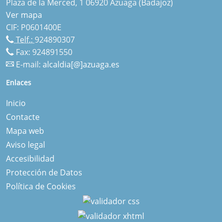
Plaza de la Merced, 1 06920 Azuaga (Badajoz)
Ver mapa
CIF: P0601400E
Telf.:
924890307
Fax: 924891550
E-mail:
alcaldia[@]azuaga.es
Enlaces
Inicio
Contacte
Mapa web
Aviso legal
Accesibilidad
Protección de Datos
Política de Cookies