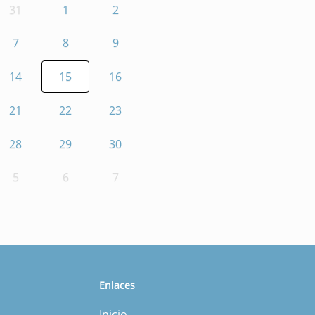
31
1
2
7
8
9
14
15
16
21
22
23
28
29
30
5
6
7
Enlaces
Inicio