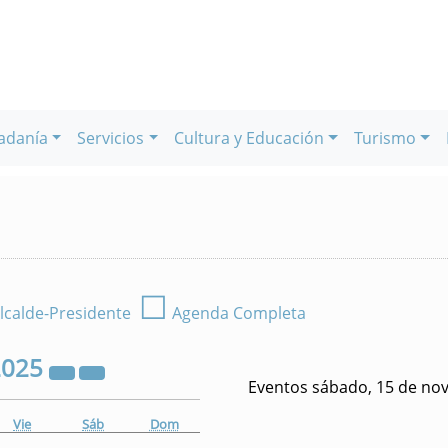
adanía
Servicios
Cultura y Educación
Turismo
☐
lcalde-Presidente
Agenda Completa
2025
Eventos sábado, 15 de no
Vie
Sáb
Dom