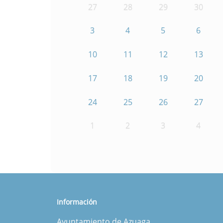
27
28
29
30
3
4
5
6
10
11
12
13
17
18
19
20
24
25
26
27
1
2
3
4
Información
Ayuntamiento de Azuaga