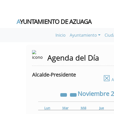
A
YUNTAMIENTO DE AZUAGA
Inicio
Ayuntamiento
Ciud
Agenda del Día
Alcalde-Presidente
☒
A
Noviembre
Lun
Mar
Mié
Jue