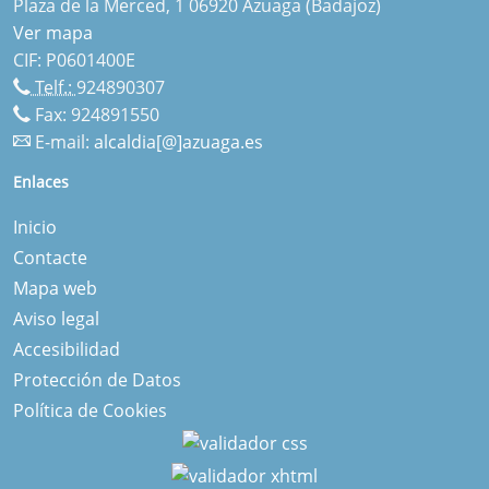
Plaza de la Merced, 1 06920 Azuaga (Badajoz)
Ver mapa
CIF: P0601400E
Telf.:
924890307
Fax: 924891550
E-mail:
alcaldia[@]azuaga.es
Enlaces
Inicio
Contacte
Mapa web
Aviso legal
Accesibilidad
Protección de Datos
Política de Cookies