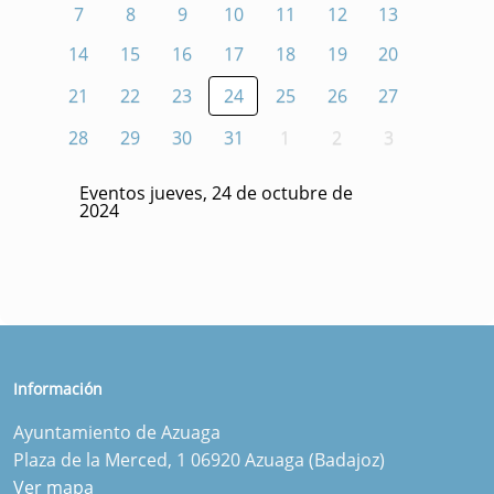
7
8
9
10
11
12
13
14
15
16
17
18
19
20
21
22
23
24
25
26
27
28
29
30
31
1
2
3
Eventos jueves, 24 de octubre de
2024
Información
Ayuntamiento de Azuaga
Plaza de la Merced, 1 06920 Azuaga (Badajoz)
Ver mapa