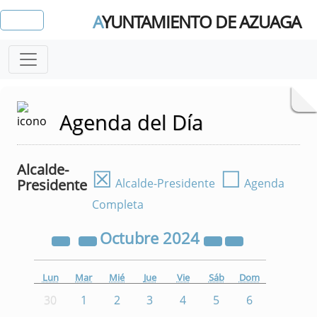
A
YUNTAMIENTO DE AZUAGA
Agenda del Día
Alcalde-
☒
☐
Presidente
Alcalde-Presidente
Agenda
Completa
Octubre
2024
Lun
Mar
Mié
Jue
Vie
Sáb
Dom
30
1
2
3
4
5
6