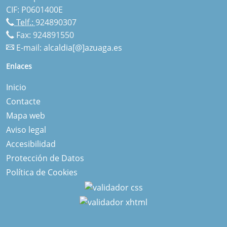
CIF: P0601400E
Telf.:
924890307
Fax: 924891550
E-mail:
alcaldia[@]azuaga.es
Enlaces
Inicio
Contacte
Mapa web
Aviso legal
Accesibilidad
Protección de Datos
Política de Cookies