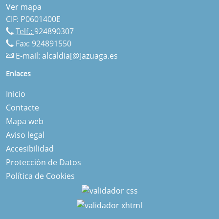
Ver mapa
CIF: P0601400E
Telf.:
924890307
Fax: 924891550
E-mail:
alcaldia[@]azuaga.es
Enlaces
Inicio
Contacte
Mapa web
Aviso legal
Accesibilidad
Protección de Datos
Política de Cookies