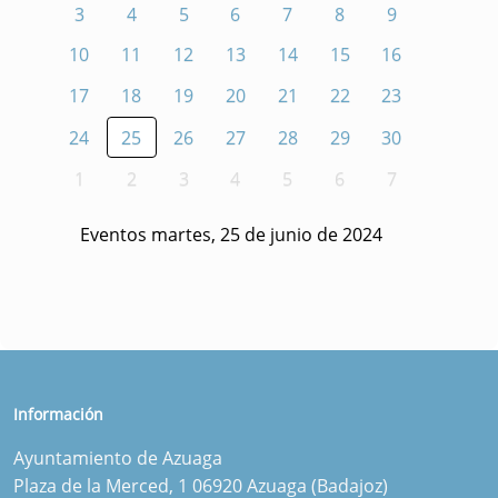
3
4
5
6
7
8
9
10
11
12
13
14
15
16
17
18
19
20
21
22
23
24
25
26
27
28
29
30
1
2
3
4
5
6
7
Eventos martes, 25 de junio de 2024
Información
Ayuntamiento de Azuaga
Plaza de la Merced, 1 06920 Azuaga (Badajoz)