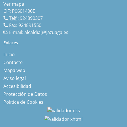
Ver mapa
CIF: P0601400E
Telf.:
924890307
Fax: 924891550
E-mail:
alcaldia[@]azuaga.es
Enlaces
Inicio
Contacte
Mapa web
Aviso legal
Accesibilidad
Protección de Datos
Política de Cookies