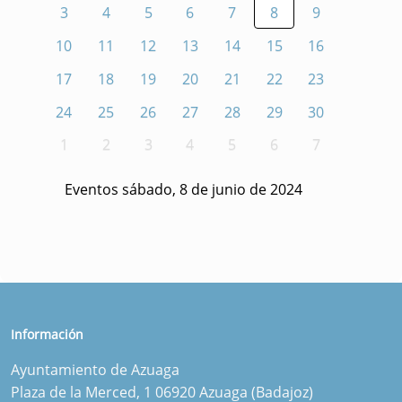
3
4
5
6
7
8
9
10
11
12
13
14
15
16
17
18
19
20
21
22
23
24
25
26
27
28
29
30
1
2
3
4
5
6
7
Eventos sábado, 8 de junio de 2024
Información
Ayuntamiento de Azuaga
Plaza de la Merced, 1 06920 Azuaga (Badajoz)