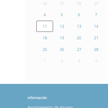
26
27
28
29
4
5
6
7
11
12
13
14
18
19
20
21
25
26
27
28
1
2
3
4
Información
Ayuntamiento de Azuaga