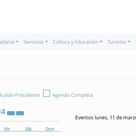
adanía
Servicios
Cultura y Educación
Turismo
☐
lcalde-Presidente
Agenda Completa
24
Eventos lunes, 11 de marz
Vie
Sáb
Dom