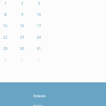
1
2
3
8
9
10
15
16
17
22
23
24
29
30
31
5
6
7
Enlaces
Inicio